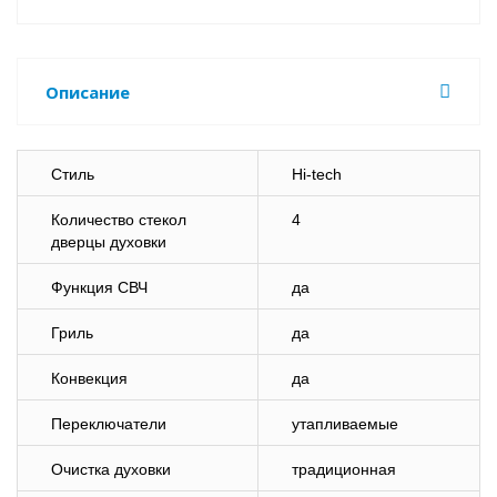
Описание
Стиль
Hi-tech
Количество стекол
4
дверцы духовки
Функция СВЧ
да
Гриль
да
Конвекция
да
Переключатели
утапливаемые
Очистка духовки
традиционная