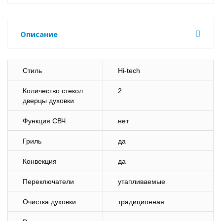
Описание
Стиль
Hi-tech
Количество стекол
2
дверцы духовки
Функция СВЧ
нет
Гриль
да
Конвекция
да
Переключатели
утапливаемые
Очистка духовки
традиционная