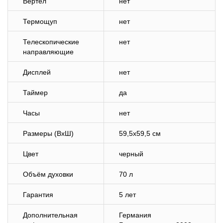
Вертел
нет
Термощуп
нет
Телескопические
нет
направляющие
Дисплей
нет
Таймер
да
Часы
нет
Размеры (ВхШ)
59,5х59,5 см
Цвет
черный
Объём духовки
70 л
Гарантия
5 лет
Дополнительная
Германия