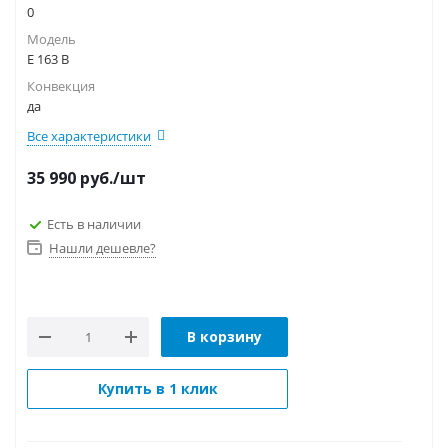
0
Модель
E 163 B
Конвекция
да
Все характеристики
35 990
руб.
/шт
Есть в наличии
Нашли дешевле?
В корзину
Купить в 1 клик