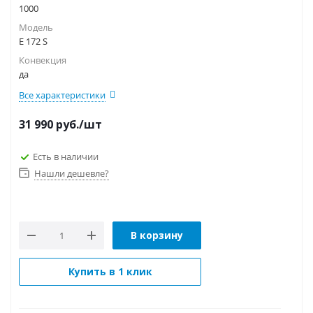
1000
Модель
E 172 S
Конвекция
да
Все характеристики
31 990
руб.
/шт
Есть в наличии
Нашли дешевле?
В корзину
Купить в 1 клик