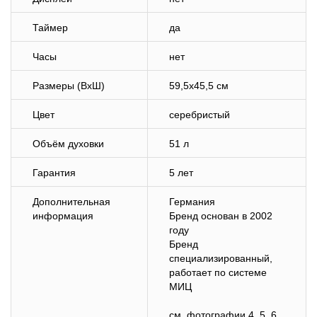
Таймер
да
Часы
нет
Размеры (ВхШ)
59,5х45,5 см
Цвет
серебристый
Объём духовки
51 л
Гарантия
5 лет
Дополнительная
Германия
информация
Бренд основан в 2002
году
Бренд
специализированный,
работает по системе
МИЦ
см. фотографии 4, 5, 6