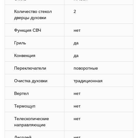
Количество стекол
2
дверцы духовки
Функция СВЧ
нет
Гриль
да
Конвекция
да
Переключатели
поворотные
Очистка духовки
традиционная
Вертел
нет
Термощуп
нет
Телескопические
нет
направляющие
Дисплей
нет