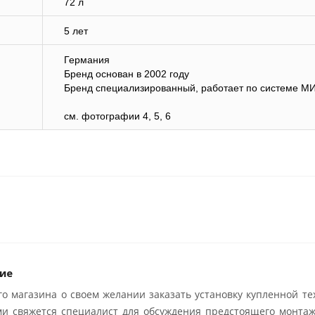
72 л
5 лет
Германия
Бренд основан в 2002 году
Бренд специализированный, работает по системе М
см. фотографии 4, 5, 6
ие
о магазина о своем желании заказать установку купленной те
ми свяжется специалист для обсуждения предстоящего монтаж