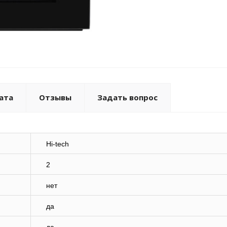
ата
Отзывы
Задать вопрос
Hi-tech
2
нет
да