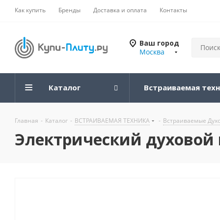
Как купить
Бренды
Доставка и оплата
Контакты
Ваш город
Москва
Каталог
Встраиваемая тех
Главная
-
Каталог
-
ВСТРАИВАЕМАЯ ТЕХНИКА
-
Встраиваемые Дух
Электрический духовой ш