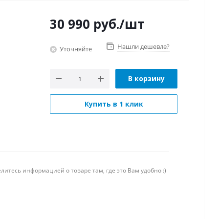
30 990
руб.
/шт
Нашли дешевле?
Уточняйте
В корзину
Купить в 1 клик
литесь информацией о товаре там, где это Вам удобно :)