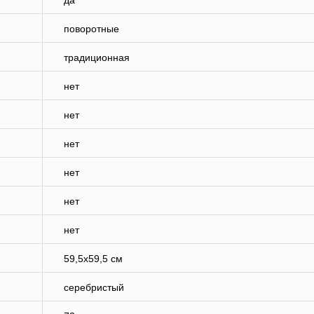
да
поворотные
традиционная
нет
нет
нет
нет
нет
нет
59,5х59,5 см
серебристый