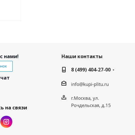
с нами!
Наши контакты
онок
8 (499) 404-27-00
 чат
info@kupi-plitu.ru
г.Москва, ул.
Рочдельская, д.15
ь на связи