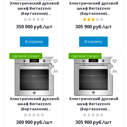
Электрический духовой
Электрический духовой
шкаф Bertazzoni
шкаф Bertazzoni
(Бертаззони)
(Бертаззони)
F6011MODVPTN
F6011PROVTN
350 000
руб.
/шт
305 900
руб.
/шт
В корзину
В корзину
СДЕЛАЕМ СКИДКУ
СДЕЛАЕМ СКИДКУ
Электрический духовой
Электрический духовой
шкаф Bertazzoni
шкаф Bertazzoni
(Бертаззони)
(Бертаззони)
F6011PROVTX
F6011PROVPTX/23
300 900
руб.
/шт
305 900
руб.
/шт