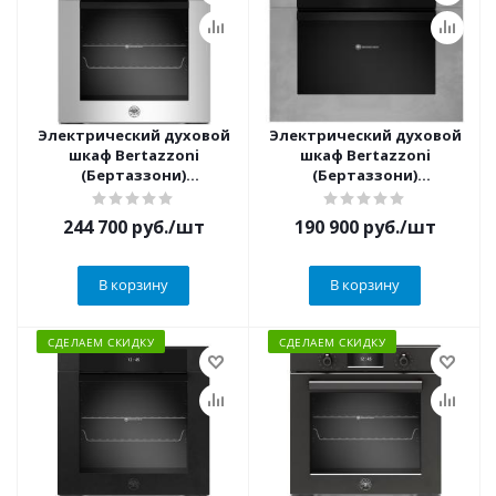
Электрический духовой
Электрический духовой
шкаф Bertazzoni
шкаф Bertazzoni
(Бертаззони)
(Бертаззони)
F6011MODPTX/23
F457MODMWTZ
244 700
руб.
/шт
190 900
руб.
/шт
В корзину
В корзину
СДЕЛАЕМ СКИДКУ
СДЕЛАЕМ СКИДКУ