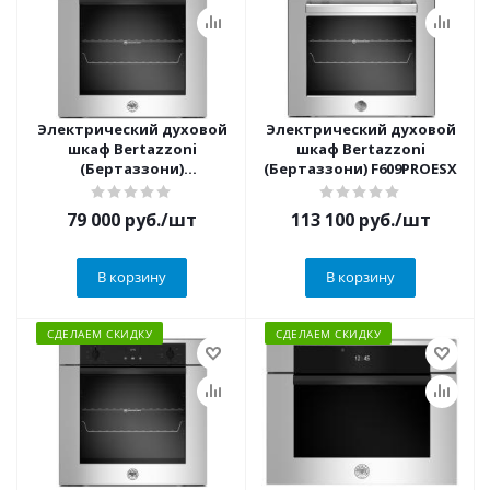
Электрический духовой
Электрический духовой
шкаф Bertazzoni
шкаф Bertazzoni
(Бертаззони)
(Бертаззони) F609PROESX
F605MODEKXS
79 000
руб.
/шт
113 100
руб.
/шт
В корзину
В корзину
СДЕЛАЕМ СКИДКУ
СДЕЛАЕМ СКИДКУ