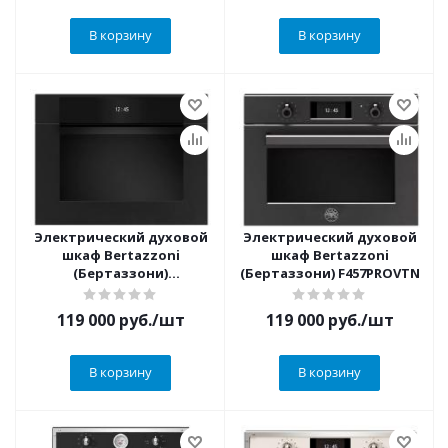
В корзину
В корзину
Электрический духовой
Электрический духовой
шкаф Bertazzoni
шкаф Bertazzoni
(Бертаззони)
(Бертаззони) F457PROVTN
F457MODVTN
119 000
руб.
/шт
119 000
руб.
/шт
В корзину
В корзину