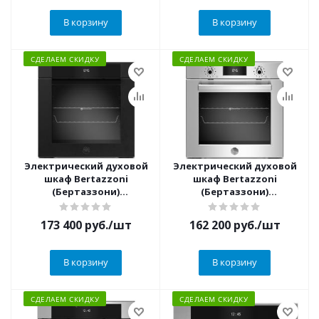
В корзину
В корзину
СДЕЛАЕМ СКИДКУ
СДЕЛАЕМ СКИДКУ
Электрический духовой
Электрический духовой
шкаф Bertazzoni
шкаф Bertazzoni
(Бертаззони)
(Бертаззони)
F6011MODELN
F6011PROELX
173 400
руб.
/шт
162 200
руб.
/шт
В корзину
В корзину
СДЕЛАЕМ СКИДКУ
СДЕЛАЕМ СКИДКУ