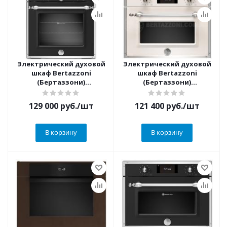
Электрический духовой
Электрический духовой
шкаф Bertazzoni
шкаф Bertazzoni
(Бертаззони)
(Бертаззони)
F609HEREKTNE
F457HERVTAX
129 000
руб.
/шт
121 400
руб.
/шт
В корзину
В корзину