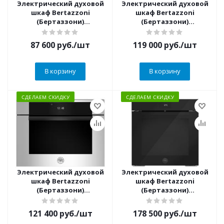
Электрический духовой
Электрический духовой
шкаф Bertazzoni
шкаф Bertazzoni
(Бертаззони)
(Бертаззони)
F609MODESX
F457MODVTZ
87 600
руб.
/шт
119 000
руб.
/шт
В корзину
В корзину
СДЕЛАЕМ СКИДКУ
СДЕЛАЕМ СКИДКУ
Электрический духовой
Электрический духовой
шкаф Bertazzoni
шкаф Bertazzoni
(Бертаззони)
(Бертаззони)
F457MODVTX
FMOD6115ELB1
121 400
руб.
/шт
178 500
руб.
/шт