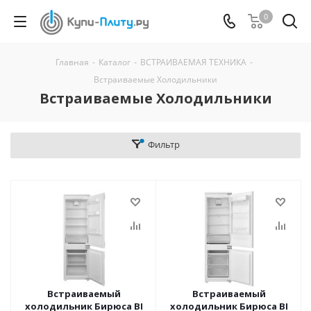
0
Главная
-
Каталог
-
ВСТРАИВАЕМАЯ ТЕХНИКА
-
Встраиваемые Холодильники
Встраиваемые Холодильники
Фильтр
Встраиваемый
Встраиваемый
холодильник Бирюса BI
холодильник Бирюса BI