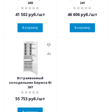
269
241
41 502
руб.
/шт
46 606
руб.
/шт
В корзину
В корзину
Встраиваемый
холодильник Бирюса BI
267
55 753
руб.
/шт
В корзину