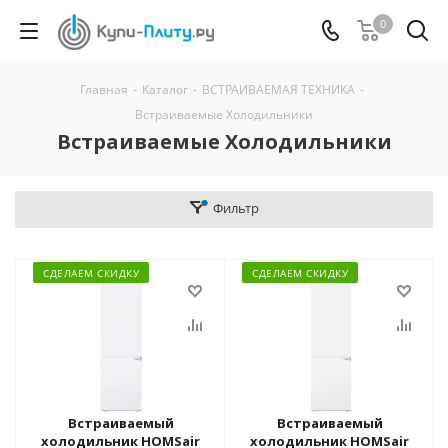
0
Главная
-
Каталог
-
ВСТРАИВАЕМАЯ ТЕХНИКА
-
Встраиваемые Холодильники
Встраиваемые Холодильники
Фильтр
СДЕЛАЕМ СКИДКУ
СДЕЛАЕМ СКИДКУ
Встраиваемый
Встраиваемый
холодильник HOMSair
холодильник HOMSair