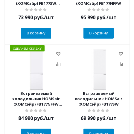
(ХОМСэйр) FB177SW
(ХОМСэйр) FB177NFFW
Inverter
73 990
руб.
/шт
95 990
руб.
/шт
В корзину
В корзину
СДЕЛАЕМ СКИДКУ
Встраиваемый
Встраиваемый
холодильник HOMSair
холодильник HOMSair
(ХОМСэйр) FB177NFFW
(ХОМСэйр) FB177SW
Inverter
84 990
руб.
/шт
69 990
руб.
/шт
В корзину
В корзину