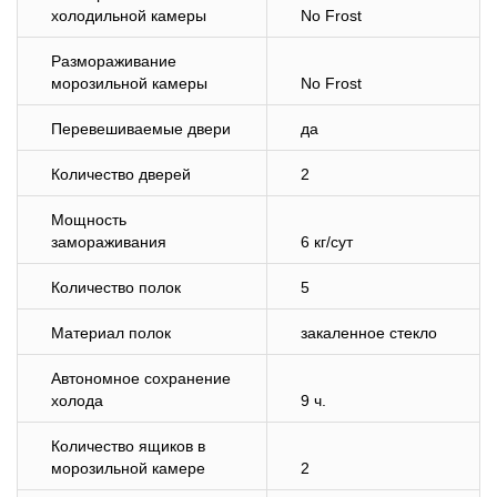
холодильной камеры
No Frost
Размораживание
морозильной камеры
No Frost
Перевешиваемые двери
да
Количество дверей
2
Мощность
замораживания
6 кг/сут
Количество полок
5
Материал полок
закаленное стекло
Автономное сохранение
холода
9 ч.
Количество ящиков в
морозильной камере
2