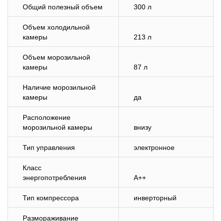
Общий полезный объем
300 л
Объем холодильной
камеры
213 л
Объем морозильной
камеры
87 л
Наличие морозильной
камеры
да
Расположение
морозильной камеры
внизу
Тип управления
электронное
Класс
энергопотребления
A++
Тип компрессора
инверторный
Размораживание