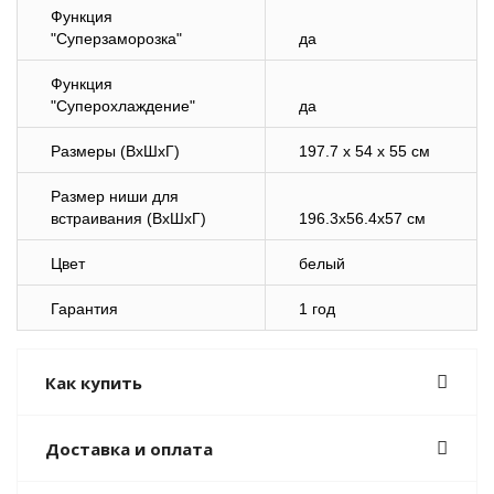
Функция
"Суперзаморозка"
да
Функция
"Суперохлаждение"
да
Размеры (ВхШхГ)
197.7 x 54 x 55 см
Размер ниши для
встраивания (ВхШхГ)
196.3x56.4x57 см
Цвет
белый
Гарантия
1 год
Как купить
Доставка и оплата