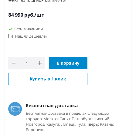
WRKI 195 Total NoFrost Inverter
84 990
руб.
/шт
Есть в наличии
Нашли дешевле?
В корзину
Купить в 1 клик
Бесплатная доставка
Бесплатная доставка в пределах следующих
городов: Москва; Санкт-Петербург; Нижний
Новгород; Калуга; Липецк; Тула; Тверь; Рязань;
Воронеж.