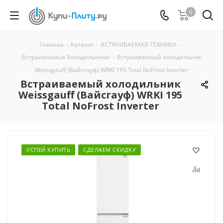
0
Главная
-
Каталог
-
ВСТРАИВАЕМАЯ ТЕХНИКА
-
Встраиваемые Холодильники
-
Встраиваемый холодильник
Weissgauff (Вайсгауф) WRKI 195 Total NoFrost Inverter
Встраиваемый холодильник
Weissgauff (Вайсгауф) WRKI 195
Total NoFrost Inverter
УСПЕЙ КУПИТЬ
СДЕЛАЕМ СКИДКУ