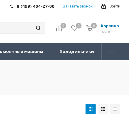
8 (499) 404-27-00
Заказать звонок
Войти
Корзина
0
0
0
0
пуста
омоечные машины
Холодильники