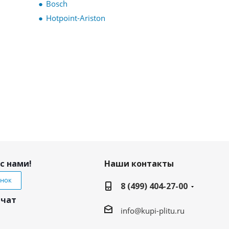
Bosch
Hotpoint-Ariston
с нами!
Наши контакты
онок
8 (499) 404-27-00
 чат
info@kupi-plitu.ru