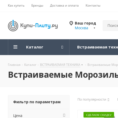
Как купить
Бренды
Доставка и оплата
Контакты
Ваш город
Москва
Каталог
Встраиваемая тех
Главная
-
Каталог
-
ВСТРАИВАЕМАЯ ТЕХНИКА
-
Встраиваемые Мор
Встраиваемые Морозил
По популярности
Фильтр по параметрам
Цена
СДЕЛАЕМ СКИДКУ