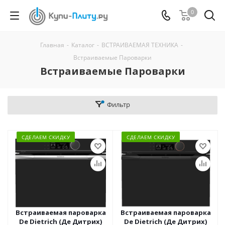
0
Главная
-
Каталог
-
ВСТРАИВАЕМАЯ ТЕХНИКА
-
Встраиваемые Пароварки
Встраиваемые Пароварки
Фильтр
СДЕЛАЕМ СКИДКУ
СДЕЛАЕМ СКИДКУ
Встраиваемая пароварка
Встраиваемая пароварка
De Dietrich (Де Дитрих)
De Dietrich (Де Дитрих)