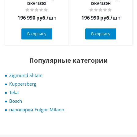
DKV4530X
DKV4530H
196 990
руб.
/шт
196 990
руб.
/шт
В корзину
В корзину
Популярные категории
Zigmund Shtain
Kuppersberg
Teka
Bosch
пароварки Fulgor-Milano