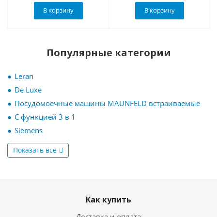
В корзину
В корзину
Популярные категории
Leran
De Luxe
Посудомоечные машины MAUNFELD встраиваемые
С функцией 3 в 1
Siemens
Показать все
Как купить
Доставка и оплата