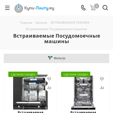
0
Главная
-
Каталог
-
ВСТРАИВАЕМАЯ ТЕХНИКА
-
Встраиваемые Посудомоечные машины
Встраиваемые Посудомоечные
машины
Фильтр
СДЕЛАЕМ СКИДКУ
СДЕЛАЕМ СКИДКУ
Встраиваемая
Встраиваемая