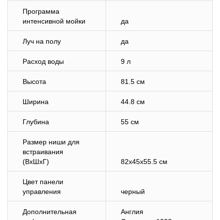
Программа
интенсивной мойки
да
Луч на полу
да
Расход воды
9 л
Высота
81.5 см
Ширина
44.8 см
Глубина
55 см
Размер ниши для
встраивания
(ВхШхГ)
82x45x55.5 см
Цвет панели
управления
черный
Дополнительная
Англия