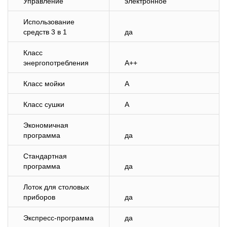
Управление
электронное
Использование
средств 3 в 1
да
Класс
энергопотребления
A++
Класс мойки
A
Класс сушки
A
Экономичная
программа
да
Стандартная
программа
да
Лоток для столовых
приборов
да
Экспресс-программа
да