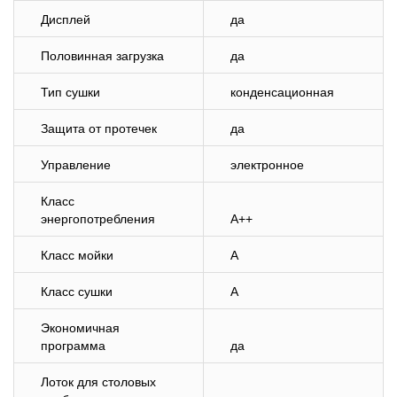
Дисплей
да
Половинная загрузка
да
Тип сушки
конденсационная
Защита от протечек
да
Управление
электронное
Класс
энергопотребления
A++
Класс мойки
A
Класс сушки
A
Экономичная
программа
да
Лоток для столовых