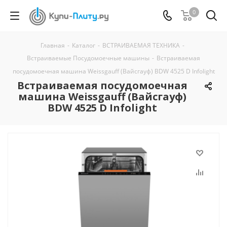
0
Главная
-
Каталог
-
ВСТРАИВАЕМАЯ ТЕХНИКА
-
Встраиваемые Посудомоечные машины
-
Встраиваемая
посудомоечная машина Weissgauff (Вайсгауф) BDW 4525 D Infolight
Встраиваемая посудомоечная
машина Weissgauff (Вайсгауф)
BDW 4525 D Infolight