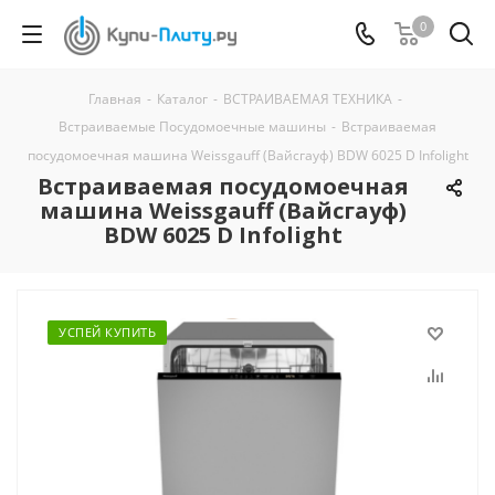
0
Главная
-
Каталог
-
ВСТРАИВАЕМАЯ ТЕХНИКА
-
Встраиваемые Посудомоечные машины
-
Встраиваемая
посудомоечная машина Weissgauff (Вайсгауф) BDW 6025 D Infolight
Встраиваемая посудомоечная
машина Weissgauff (Вайсгауф)
BDW 6025 D Infolight
УСПЕЙ КУПИТЬ