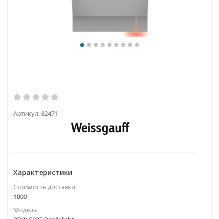
Артикул:
82471
Характеристики
Стоимость доставки
1000
Модель