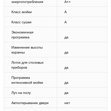
энергопотребления
A++
Класс мойки
A
Класс сушки
A
Экономичная
программа
да
Изменение высоты
корзины
да
Лоток для столовых
приборов
да
Программа
интенсивной мойки
да
Луч на полу
да
Автооткрывание двери
нет