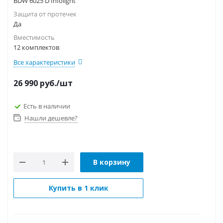
BDW 6025 D Infolight
Защита от протечек
Да
Вместимость
12 комплектов
Все характеристики
26 990
руб.
/шт
Есть в наличии
Нашли дешевле?
В корзину
Купить в 1 клик