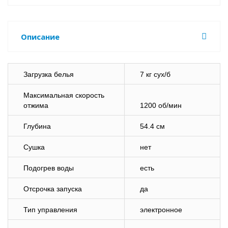
Описание
Загрузка белья
7 кг сух/б
Максимальная скорость
отжима
1200 об/мин
Глубина
54.4 см
Сушка
нет
Подогрев воды
есть
Отсрочка запуска
да
Тип управления
электронное