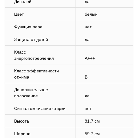
Дисплей
да
Цвет
белый
Функция пара
нет
Защита от детей
да
Класс
энергопотребления
A+++
Класс эффективности
отжима
B
Дополнительное
полоскание
да
Сигнал окончания стирки
нет
Высота
81.7 см
Ширина
59.7 см