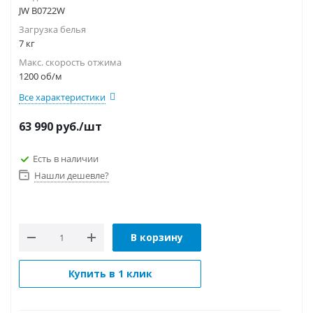
JW B0722W
Загрузка белья
7 кг
Макс. скорость отжима
1200 об/м
Все характеристики
63 990
руб.
/шт
Есть в наличии
Нашли дешевле?
В корзину
Купить в 1 клик