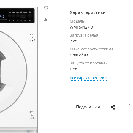
Характеристики
Модель
WMI 54127 D
Загрузка белья
7 кг
Макс. скорость отжима
1200 об/м
Защита от протечек
Нет
Все характеристики
Де
Поделиться