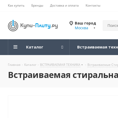
Как купить
Бренды
Доставка и оплата
Контакты
Ваш город
Москва
Каталог
Встраиваемая тех
Главная
-
Каталог
-
ВСТРАИВАЕМАЯ ТЕХНИКА
-
Встраиваемые Ст
Встраиваемая стиральна