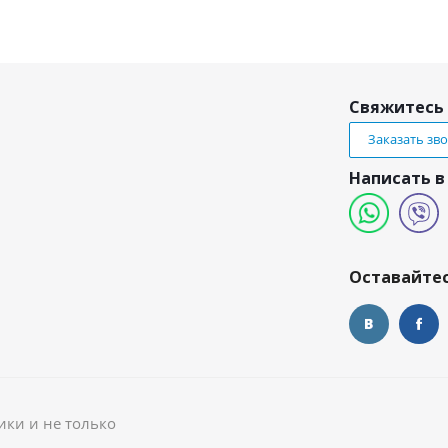
Свяжитесь 
Заказать зв
Написать в
и
Оставайтес
ики и не только