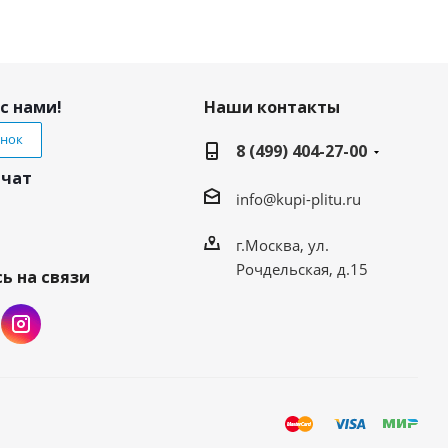
с нами!
Наши контакты
онок
8 (499) 404-27-00
 чат
info@kupi-plitu.ru
г.Москва, ул.
Рочдельская, д.15
ь на связи