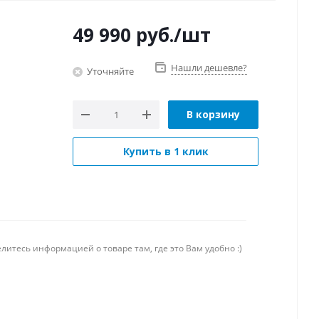
49 990
руб.
/шт
Нашли дешевле?
Уточняйте
В корзину
Купить в 1 клик
литесь информацией о товаре там, где это Вам удобно :)