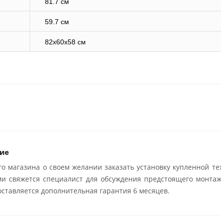
81.7 см
59.7 см
82x60x58 см
ие
о магазина о своем желании заказать установку купленной те
ми свяжется специалист для обсуждения предстоящего монтаж
ставляется дополнительная гарантия 6 месяцев.