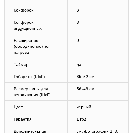
Конфорок
3
Конфорок
3
индукционных
Расширение
0
(объединение) зон
нагрева
Таймер
да
Габариты (ШхГ)
65х52 см
Размер ниши для
56х49 см
встраивания (ШхГ)
Цвет
черный
Гарантия
1 год
Дополнительная
cм. фотографии 2, 3.