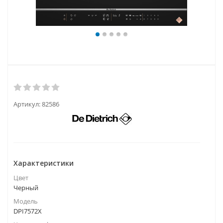
Артикул:
82586
Характеристики
Цвет
Черный
Модель
DPI7572X