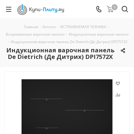
0
Главная
-
Каталог
-
ВСТРАИВАЕМАЯ ТЕХНИКА
-
Встраиваемые варочные панели
-
Индукционные варочные панели
-
Индукционная варочная панель De Dietrich (Де Дитрих) DPI7572X
Индукционная варочная панель
De Dietrich (Де Дитрих) DPI7572X