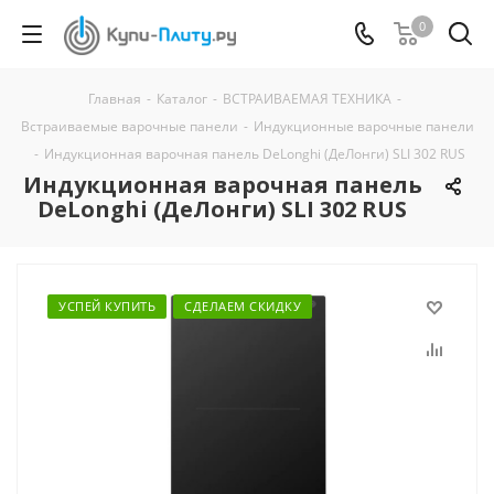
0
Главная
-
Каталог
-
ВСТРАИВАЕМАЯ ТЕХНИКА
-
Встраиваемые варочные панели
-
Индукционные варочные панели
-
Индукционная варочная панель DeLonghi (ДеЛонги) SLI 302 RUS
Индукционная варочная панель
DeLonghi (ДеЛонги) SLI 302 RUS
УСПЕЙ КУПИТЬ
СДЕЛАЕМ СКИДКУ