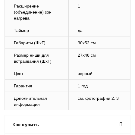
Расширение
1
(объединение) зон
нагрева
Таймер
да
Габариты (ШхГ)
30х52 см
Размер ниши для
27х48 см
встраивания (ШхГ)
Цвет
черный
Гарантия
1 год
Дополнительная
cм. фотографии 2, 3
информация
Как купить