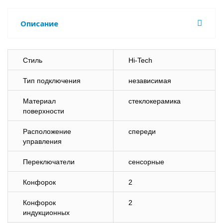
Описание
Стиль
Hi-Tech
Тип подключения
независимая
Материал
стеклокерамика
поверхности
Расположение
спереди
управления
Переключатели
сенсорные
Конфорок
2
Конфорок
2
индукционных