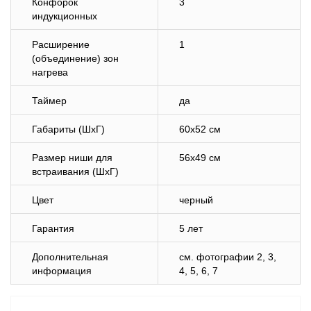
Конфорок
3
индукционных
Расширение
1
(объединение) зон
нагрева
Таймер
да
Габариты (ШхГ)
60х52 см
Размер ниши для
56х49 см
встраивания (ШхГ)
Цвет
черный
Гарантия
5 лет
Дополнительная
cм. фотографии 2, 3,
информация
4, 5, 6, 7