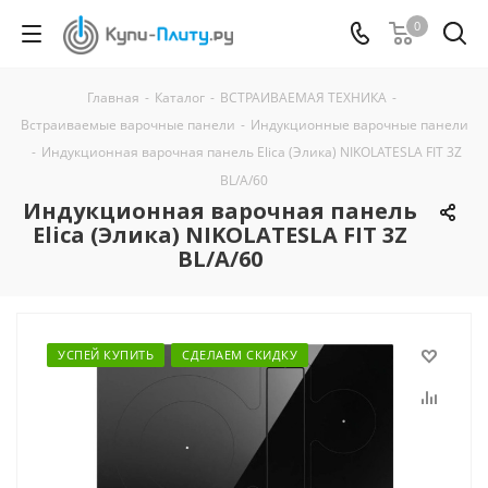
0
Главная
-
Каталог
-
ВСТРАИВАЕМАЯ ТЕХНИКА
-
Встраиваемые варочные панели
-
Индукционные варочные панели
-
Индукционная варочная панель Elica (Элика) NIKOLATESLA FIT 3Z
BL/A/60
Индукционная варочная панель
Elica (Элика) NIKOLATESLA FIT 3Z
BL/A/60
УСПЕЙ КУПИТЬ
СДЕЛАЕМ СКИДКУ