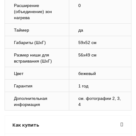
Расширение
0
(объединение) зон
нагрева
Таймер
да
Габариты (ШхГ)
59х52 см
Размер ниши для
56х49 см
встраивания (ШхГ)
Цвет
бежевый
Гарантия
1 год
Дополнительная
cм. фотографии 2, 3,
информация
4
Как купить