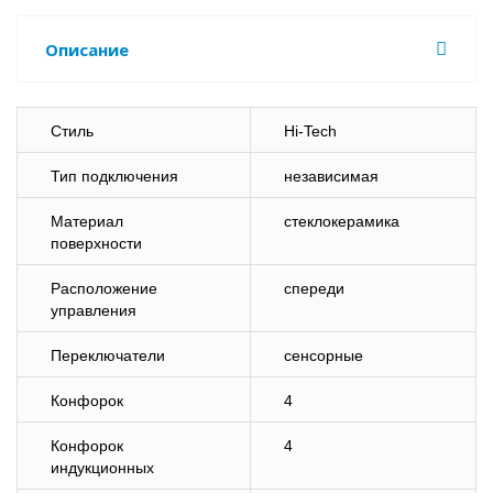
Описание
Стиль
Hi-Tech
Тип подключения
независимая
Материал
стеклокерамика
поверхности
Расположение
спереди
управления
Переключатели
сенсорные
Конфорок
4
Конфорок
4
индукционных