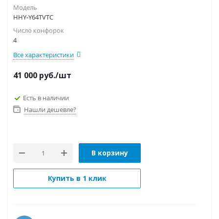
Модель
HHY-Y64TVTC
Число конфорок
4
Все характеристики
41 000
руб.
/шт
Есть в наличии
Нашли дешевле?
В корзину
Купить в 1 клик