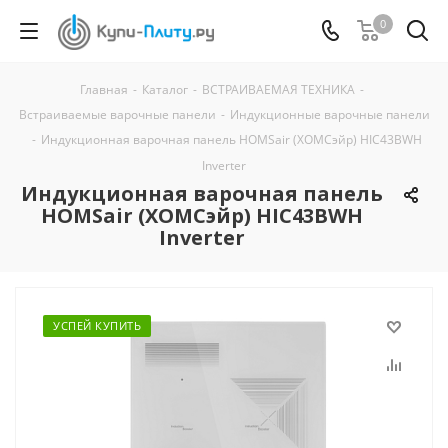
0
Главная
-
Каталог
-
ВСТРАИВАЕМАЯ ТЕХНИКА
-
Встраиваемые варочные панели
-
Индукционные варочные панели
-
Индукционная варочная панель HOMSair (ХОМСэйр) HIC43BWH
Inverter
Индукционная варочная панель
HOMSair (ХОМСэйр) HIC43BWH
Inverter
УСПЕЙ КУПИТЬ