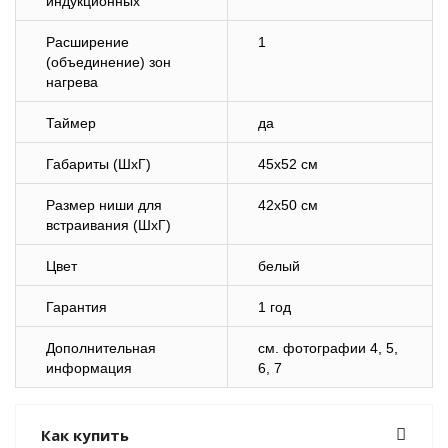
индукционных
Расширение
1
(объединение) зон
нагрева
Таймер
да
Габариты (ШхГ)
45х52 см
Размер ниши для
42х50 см
встраивания (ШхГ)
Цвет
белый
Гарантия
1 год
Дополнительная
cм. фотографии 4, 5,
информация
6, 7
Как купить