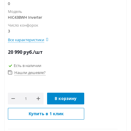
0
Модель
HIC43BWH Inverter
Число конфорок
3
Все характеристики
20 990
руб.
/шт
Есть в наличии
Нашли дешевле?
В корзину
Купить в 1 клик