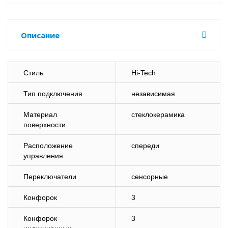
Описание
Стиль
Hi-Tech
Тип подключения
независимая
Материал
стеклокерамика
поверхности
Расположение
спереди
управления
Переключатели
сенсорные
Конфорок
3
Конфорок
3