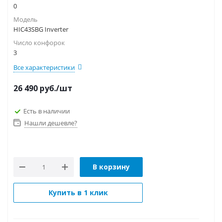
0
Модель
HIC43SBG Inverter
Число конфорок
3
Все характеристики
26 490
руб.
/шт
Есть в наличии
Нашли дешевле?
В корзину
Купить в 1 клик