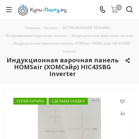
0
Главная
-
Каталог
-
ВСТРАИВАЕМАЯ ТЕХНИКА
-
Встраиваемые варочные панели
-
Индукционные варочные панели
-
Индукционная варочная панель HOMSair (ХОМСэйр) HIC43SBG
Inverter
Индукционная варочная панель
HOMSair (ХОМСэйр) HIC43SBG
Inverter
УСПЕЙ КУПИТЬ
СДЕЛАЕМ СКИДКУ