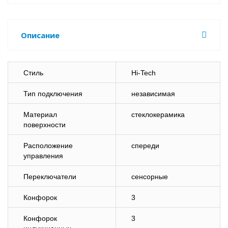
Описание
Стиль
Hi-Tech
Тип подключения
независимая
Материал
стеклокерамика
поверхности
Расположение
спереди
управления
Переключатели
сенсорные
Конфорок
3
Конфорок
3