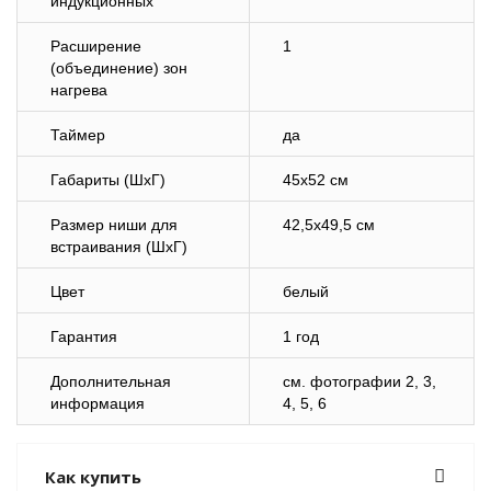
индукционных
Расширение
1
(объединение) зон
нагрева
Таймер
да
Габариты (ШхГ)
45х52 см
Размер ниши для
42,5х49,5 см
встраивания (ШхГ)
Цвет
белый
Гарантия
1 год
Дополнительная
cм. фотографии 2, 3,
информация
4, 5, 6
Как купить