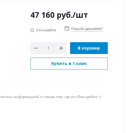
47 160
руб.
/шт
Нашли дешевле?
Уточняйте
В корзину
Купить в 1 клик
литесь информацией о товаре там, где это Вам удобно :)