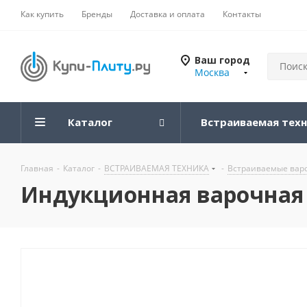
Как купить
Бренды
Доставка и оплата
Контакты
Ваш город
Москва
Каталог
Встраиваемая тех
Главная
-
Каталог
-
ВСТРАИВАЕМАЯ ТЕХНИКА
-
Встраиваемые вар
Индукционная варочная па