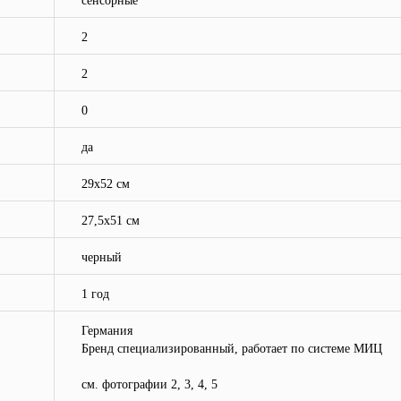
сенсорные
2
2
0
да
29х52 см
27,5х51 см
черный
1 год
Германия
Бренд специализированный, работает по системе МИЦ
см. фотографии 2, 3, 4, 5