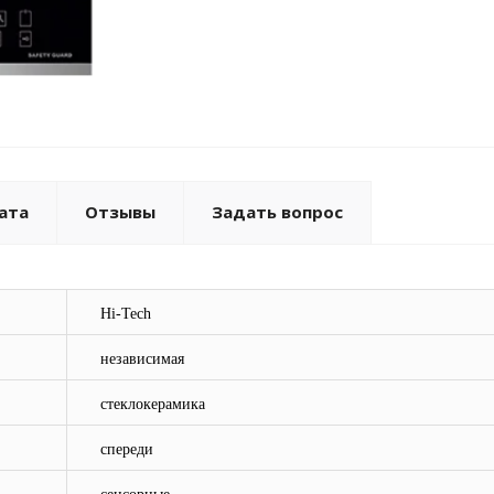
ата
Отзывы
Задать вопрос
Hi-Tech
независимая
стеклокерамика
спереди