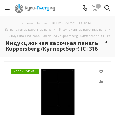
0
Главная
-
Каталог
-
ВСТРАИВАЕМАЯ ТЕХНИКА
-
Встраиваемые варочные панели
-
Индукционные варочные панели
-
Индукционная варочная панель Kuppersberg (Купперсберг) ICI 316
Индукционная варочная панель
Kuppersberg (Купперсберг) ICI 316
УСПЕЙ КУПИТЬ