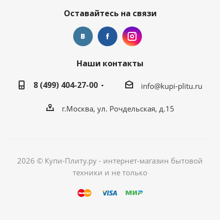
Оставайтесь на связи
Наши контакты
8 (499) 404-27-00
info@kupi-plitu.ru
г.Москва, ул. Рочдельская, д.15
2026 © Купи-Плиту.ру - интернет-магазин бытовой
техники и не только