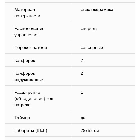
Материал
стеклокерамика
поверхности
Расположение
спереди
управления
Переключатели
сенсорные
Конфорок
2
Конфорок
2
индукционных
Расширение
1
(объединение) зон
нагрева
Таймер
да
Габариты (ШхГ)
29х52 см