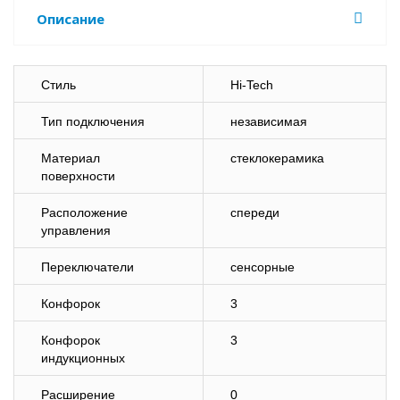
Описание
Стиль
Hi-Tech
Тип подключения
независимая
Материал
стеклокерамика
поверхности
Расположение
спереди
управления
Переключатели
сенсорные
Конфорок
3
Конфорок
3
индукционных
Расширение
0