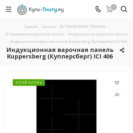
0
Главная
-
Каталог
-
ВСТРАИВАЕМАЯ ТЕХНИКА
-
Встраиваемые варочные панели
-
Индукционные варочные панели
-
Индукционная варочная панель Kuppersberg (Купперсберг) ICI 406
Индукционная варочная панель
Kuppersberg (Купперсберг) ICI 406
УСПЕЙ КУПИТЬ