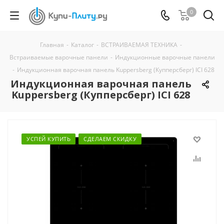
0
Главная
-
Каталог
-
ВСТРАИВАЕМАЯ ТЕХНИКА
-
Встраиваемые варочные панели
-
Индукционные варочные панели
-
Индукционная варочная панель Kuppersberg (Купперсберг) ICI 628
Индукционная варочная панель
Kuppersberg (Купперсберг) ICI 628
УСПЕЙ КУПИТЬ
СДЕЛАЕМ СКИДКУ