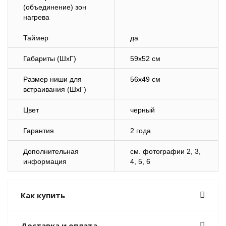
(объединение) зон
нагрева
Таймер
да
Габариты (ШхГ)
59х52 см
Размер ниши для
56х49 см
встраивания (ШхГ)
Цвет
черный
Гарантия
2 года
Дополнительная
cм. фотографии 2, 3,
информация
4, 5, 6
Как купить
Доставка и оплата