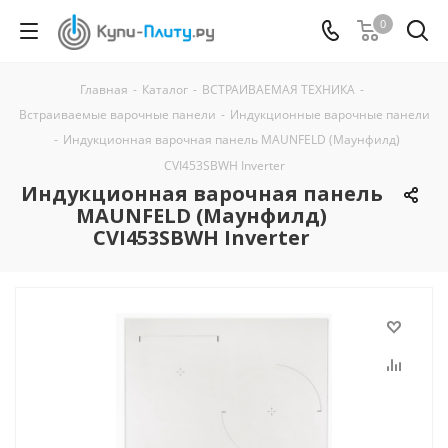
0
Главная
-
Каталог
-
ВСТРАИВАЕМАЯ ТЕХНИКА
-
Встраиваемые варочные панели
-
Индукционные варочные панели
-
Индукционная варочная панель MAUNFELD (Маунфилд)
CVI453SBWH Inverter
Индукционная варочная панель
MAUNFELD (Маунфилд)
CVI453SBWH Inverter