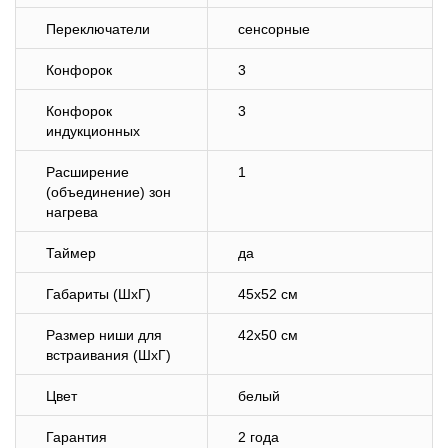
Переключатели
сенсорные
Конфорок
3
Конфорок
3
индукционных
Расширение
1
(объединение) зон
нагрева
Таймер
да
Габариты (ШхГ)
45х52 см
Размер ниши для
42х50 см
встраивания (ШхГ)
Цвет
белый
Гарантия
2 года