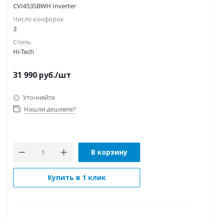
CVI453SBWH Inverter
Число конфорок
3
Стиль
Hi-Tech
31 990
руб.
/шт
Уточняйте
Нашли дешевле?
В корзину
Купить в 1 клик