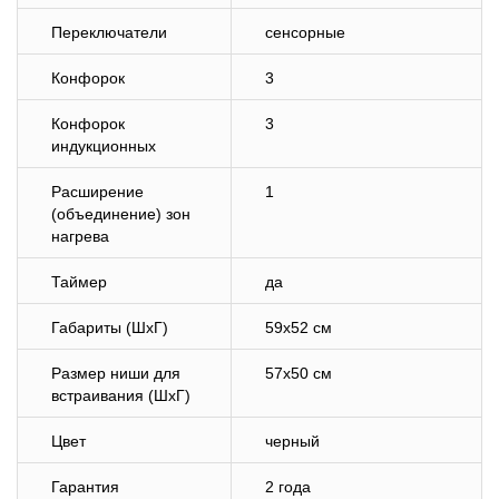
Переключатели
сенсорные
Конфорок
3
Конфорок
3
индукционных
Расширение
1
(объединение) зон
нагрева
Таймер
да
Габариты (ШхГ)
59х52 см
Размер ниши для
57х50 см
встраивания (ШхГ)
Цвет
черный
Гарантия
2 года