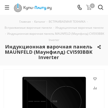
0
Главная
-
Каталог
-
ВСТРАИВАЕМАЯ ТЕХНИКА
-
Встраиваемые варочные панели
-
Индукционные варочные панели
-
Индукционная варочная панель MAUNFELD (Маунфилд) CVI593BBK
Inverter
Индукционная варочная панель
MAUNFELD (Маунфилд) CVI593BBK
Inverter