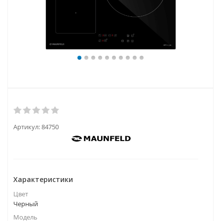
Артикул:
84750
Характеристики
Цвет
Черный
Модель