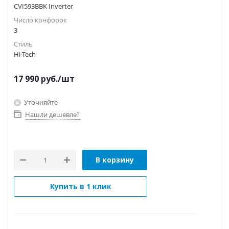
CVI593BBK Inverter
Число конфорок
3
Стиль
Hi-Tech
17 990
руб.
/шт
Уточняйте
Нашли дешевле?
В корзину
Купить в 1 клик