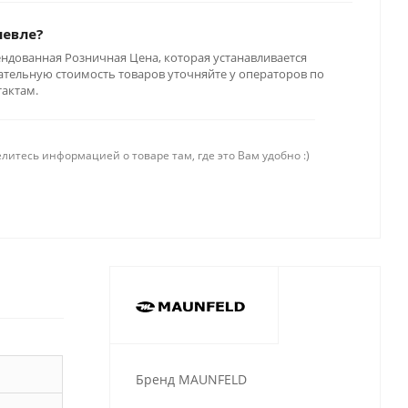
шевле?
ендованная Розничная Цена, которая устанавливается
тельную стоимость товаров уточняйте у операторов по
тактам.
литесь информацией о товаре там, где это Вам удобно :)
Бренд MAUNFELD