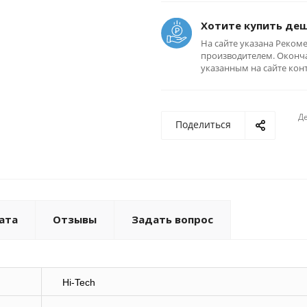
Хотите купить де
На сайте указана Реком
производителем. Оконча
указанным на сайте кон
Де
Поделиться
ата
Отзывы
Задать вопрос
Hi-Tech