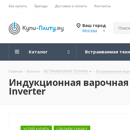
Как купить
Бренды
Доставка и оплата
Контакты
Ваш город
Москва
Каталог
Встраиваемая тех
Главная
-
Каталог
-
ВСТРАИВАЕМАЯ ТЕХНИКА
-
Встраиваемые вар
Индукционная варочная
Inverter
УСПЕЙ КУПИТЬ
СДЕЛАЕМ СКИДКУ