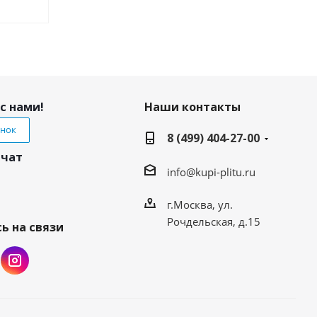
с нами!
Наши контакты
онок
8 (499) 404-27-00
 чат
info@kupi-plitu.ru
г.Москва, ул.
Рочдельская, д.15
ь на связи