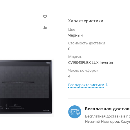
Характеристики
Цвет
Черный
Стоимость доставки
0
Модель
CVI904SFLBK LUX Inverter
Число конфорок
4
Все характеристики
Бесплатная достав
Бесплатная доставка в п
Нижний Новгород; Калуга