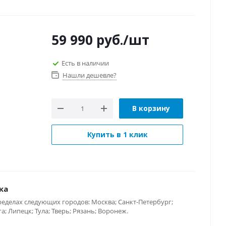
59 990
руб.
/шт
Есть в наличии
Нашли дешевле?
В корзину
Купить в 1 клик
ка
ределах следующих городов: Москва; Санкт-Петербург;
; Липецк; Тула; Тверь; Рязань; Воронеж.