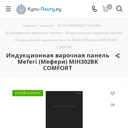
0
Главная
-
Каталог
-
ВСТРАИВАЕМАЯ ТЕХНИКА
-
Встраиваемые варочные панели
-
Индукционные варочные панели
-
Индукционная варочная панель Meferi (Мефери) MIH302BK
COMFORT
Индукционная варочная панель
Meferi (Мефери) MIH302BK
COMFORT
УСПЕЙ КУПИТЬ