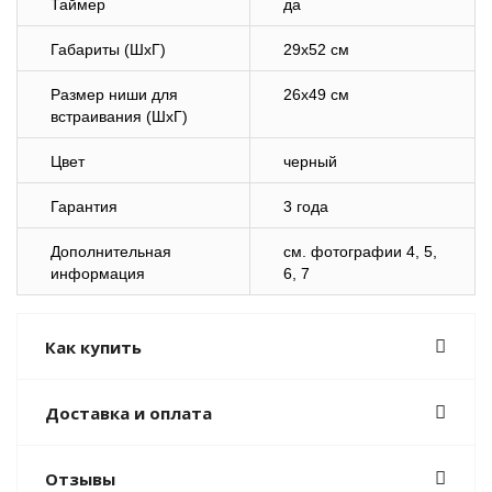
Таймер
да
Габариты (ШхГ)
29х52 см
Размер ниши для
26х49 см
встраивания (ШхГ)
Цвет
черный
Гарантия
3 года
Дополнительная
cм. фотографии 4, 5,
информация
6, 7
Как купить
Доставка и оплата
Отзывы