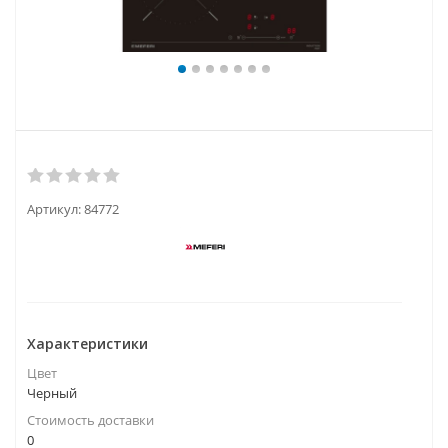
Артикул:
84772
Характеристики
Цвет
Черный
Стоимость доставки
0