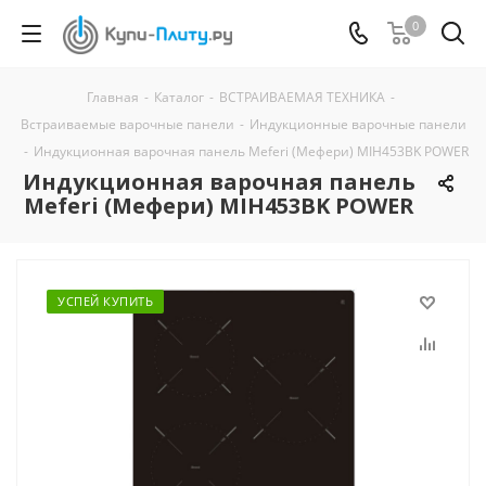
0
Главная
-
Каталог
-
ВСТРАИВАЕМАЯ ТЕХНИКА
-
Встраиваемые варочные панели
-
Индукционные варочные панели
-
Индукционная варочная панель Meferi (Мефери) MIH453BK POWER
Индукционная варочная панель
Meferi (Мефери) MIH453BK POWER
УСПЕЙ КУПИТЬ