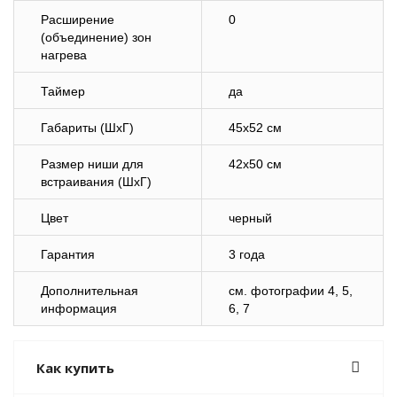
Расширение
0
(объединение) зон
нагрева
Таймер
да
Габариты (ШхГ)
45х52 см
Размер ниши для
42х50 см
встраивания (ШхГ)
Цвет
черный
Гарантия
3 года
Дополнительная
cм. фотографии 4, 5,
информация
6, 7
Как купить