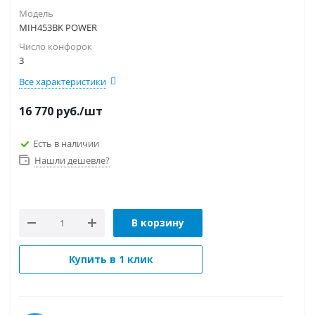
Модель
MIH453BK POWER
Число конфорок
3
Все характеристики
16 770
руб.
/шт
Есть в наличии
Нашли дешевле?
В корзину
Купить в 1 клик