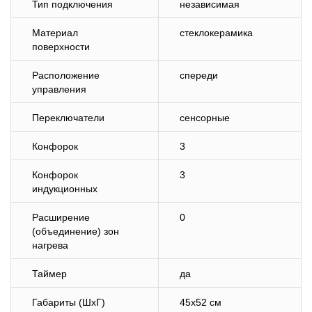
Тип подключения
независимая
Материал
стеклокерамика
поверхности
Расположение
спереди
управления
Переключатели
сенсорные
Конфорок
3
Конфорок
3
индукционных
Расширение
0
(объединение) зон
нагрева
Таймер
да
Габариты (ШхГ)
45х52 см