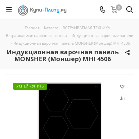
0
Главная
-
Каталог
-
ВСТРАИВАЕМАЯ ТЕХНИКА
-
Встраиваемые варочные панели
-
Индукционные варочные панели
-
Индукционная варочная панель MONSHER (Моншер) MHI 4506
Индукционная варочная панель
MONSHER (Моншер) MHI 4506
УСПЕЙ КУПИТЬ