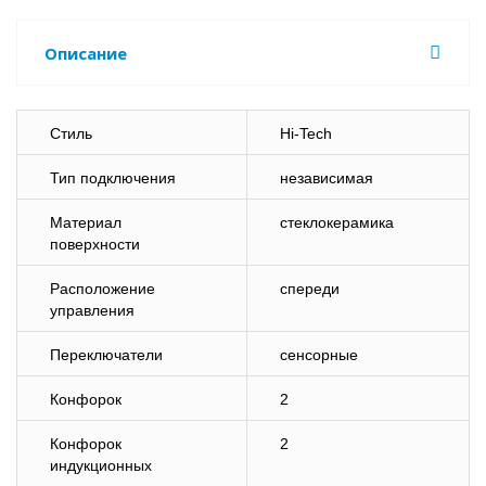
Описание
Стиль
Hi-Tech
Тип подключения
независимая
Материал
стеклокерамика
поверхности
Расположение
спереди
управления
Переключатели
сенсорные
Конфорок
2
Конфорок
2
индукционных