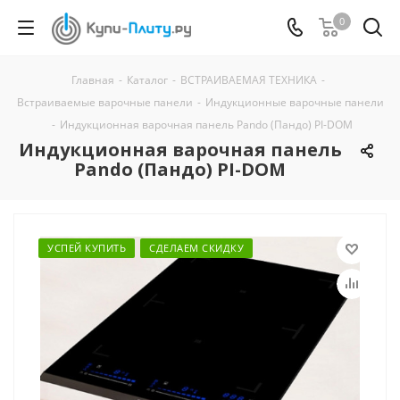
0
Главная
-
Каталог
-
ВСТРАИВАЕМАЯ ТЕХНИКА
-
Встраиваемые варочные панели
-
Индукционные варочные панели
-
Индукционная варочная панель Pando (Пандо) PI-DOM
Индукционная варочная панель
Pando (Пандо) PI-DOM
УСПЕЙ КУПИТЬ
СДЕЛАЕМ СКИДКУ