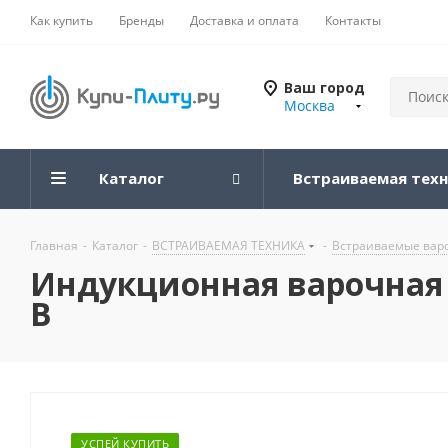
Как купить
Бренды
Доставка и оплата
Контакты
Ваш город
Москва
Каталог
Встраиваемая тех
Главная
-
Каталог
-
ВСТРАИВАЕМАЯ ТЕХНИКА
-
Встраиваемые вар
Индукционная варочная п
B
УСПЕЙ КУПИТЬ