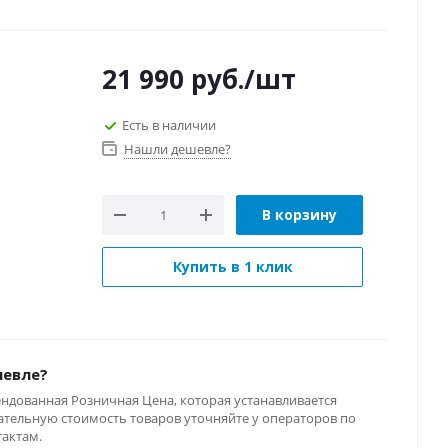
21 990
руб.
/шт
Есть в наличии
Нашли дешевле?
В корзину
Купить в 1 клик
шевле?
ендованная Розничная Цена, которая устанавливается
тельную стоимость товаров уточняйте у операторов по
тактам.