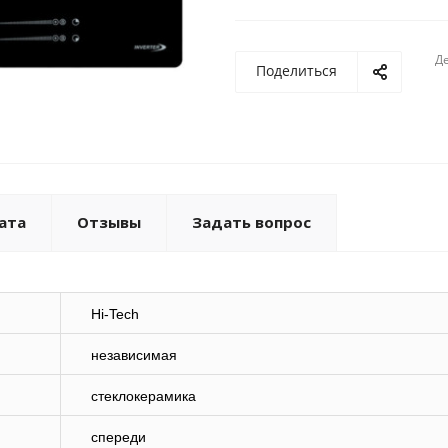
Де
Поделиться
ата
Отзывы
Задать вопрос
Hi-Tech
независимая
стеклокерамика
спереди