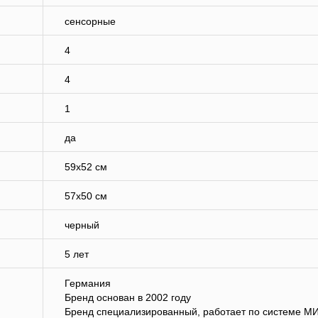
сенсорные
4
4
1
да
59х52 см
57х50 см
черный
5 лет
Германия
Бренд основан в 2002 году
Бренд специализированный, работает по системе М