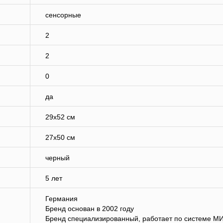
сенсорные
2
2
0
да
29х52 см
27х50 см
черный
5 лет
Германия
Бренд основан в 2002 году
Бренд специализированный, работает по системе М