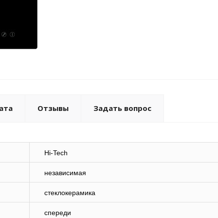
ата
Отзывы
Задать вопрос
Hi-Tech
независимая
стеклокерамика
спереди