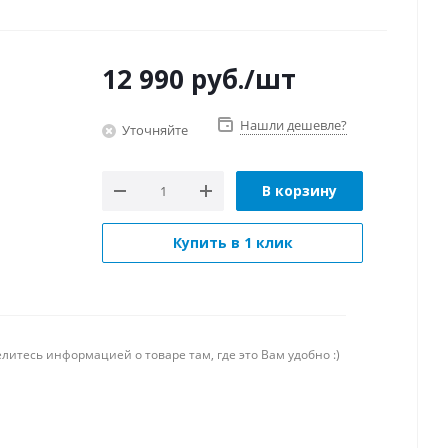
12 990
руб.
/шт
Нашли дешевле?
Уточняйте
В корзину
Купить в 1 клик
литесь информацией о товаре там, где это Вам удобно :)