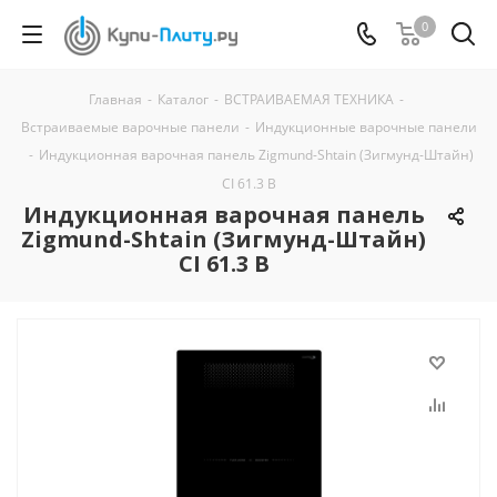
0
Главная
-
Каталог
-
ВСТРАИВАЕМАЯ ТЕХНИКА
-
Встраиваемые варочные панели
-
Индукционные варочные панели
-
Индукционная варочная панель Zigmund-Shtain (Зигмунд-Штайн)
CI 61.3 B
Индукционная варочная панель
Zigmund-Shtain (Зигмунд-Штайн)
CI 61.3 B