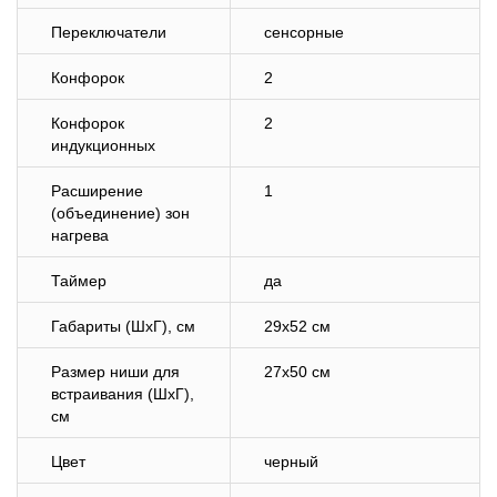
Переключатели
сенсорные
Конфорок
2
Конфорок
2
индукционных
Расширение
1
(объединение) зон
нагрева
Таймер
да
Габариты (ШхГ), см
29х52 см
Размер ниши для
27х50 см
встраивания (ШхГ),
см
Цвет
черный