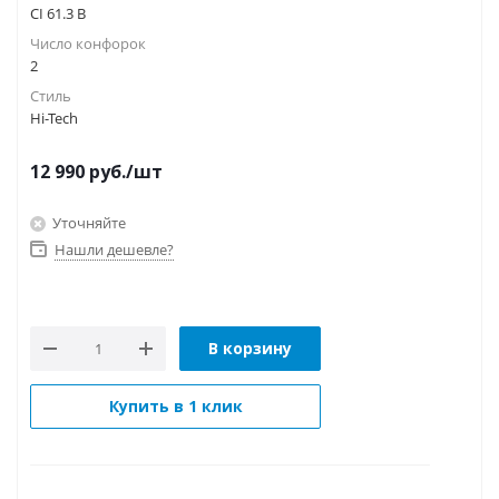
CI 61.3 B
Число конфорок
2
Стиль
Hi-Tech
12 990
руб.
/шт
Уточняйте
Нашли дешевле?
В корзину
Купить в 1 клик