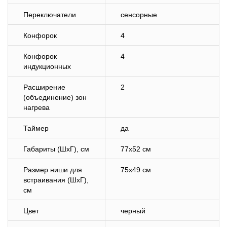
Переключатели
сенсорные
Конфорок
4
Конфорок
4
индукционных
Расширение
2
(объединение) зон
нагрева
Таймер
да
Габариты (ШхГ), см
77х52 см
Размер ниши для
75х49 см
встраивания (ШхГ),
см
Цвет
черный