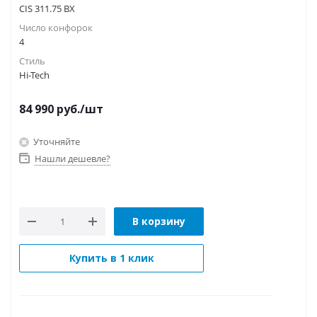
CIS 311.75 BX
Число конфорок
4
Стиль
Hi-Tech
84 990
руб.
/шт
Уточняйте
Нашли дешевле?
В корзину
Купить в 1 клик