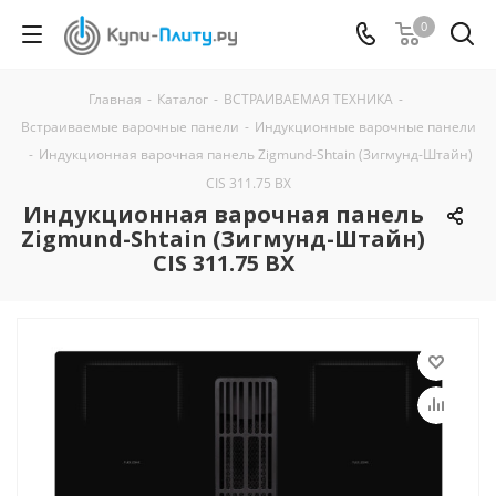
0
Главная
-
Каталог
-
ВСТРАИВАЕМАЯ ТЕХНИКА
-
Встраиваемые варочные панели
-
Индукционные варочные панели
-
Индукционная варочная панель Zigmund-Shtain (Зигмунд-Штайн)
CIS 311.75 BX
Индукционная варочная панель
Zigmund-Shtain (Зигмунд-Штайн)
CIS 311.75 BX