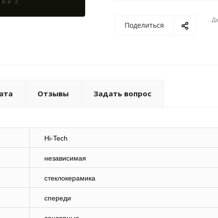
Де
Поделиться
ата
Отзывы
Задать вопрос
Hi-Tech
независимая
стеклокерамика
спереди