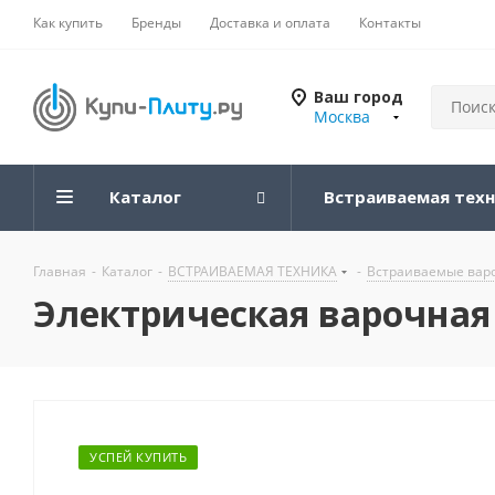
Как купить
Бренды
Доставка и оплата
Контакты
Ваш город
Москва
Каталог
Встраиваемая тех
Главная
-
Каталог
-
ВСТРАИВАЕМАЯ ТЕХНИКА
-
Встраиваемые вар
Электрическая варочная 
УСПЕЙ КУПИТЬ