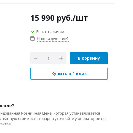
15 990
руб.
/шт
Есть в наличии
Нашли дешевле?
В корзину
Купить в 1 клик
шевле?
ендованная Розничная Цена, которая устанавливается
тельную стоимость товаров уточняйте у операторов по
тактам.