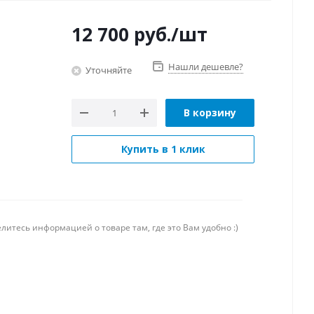
12 700
руб.
/шт
Нашли дешевле?
Уточняйте
В корзину
Купить в 1 клик
литесь информацией о товаре там, где это Вам удобно :)