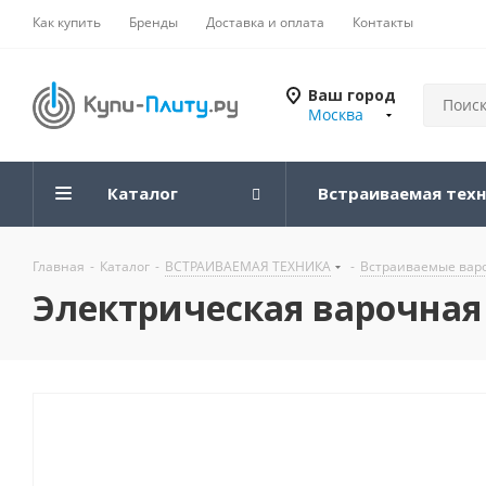
Как купить
Бренды
Доставка и оплата
Контакты
Ваш город
Москва
Каталог
Встраиваемая тех
Главная
-
Каталог
-
ВСТРАИВАЕМАЯ ТЕХНИКА
-
Встраиваемые вар
Электрическая варочная