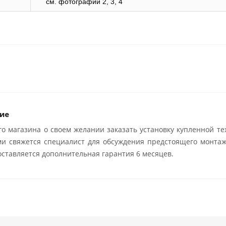
cм. фотографии 2, 3, 4
ие
о магазина о своем желании заказать установку купленной те
ми свяжется специалист для обсуждения предстоящего монтаж
ставляется дополнительная гарантия 6 месяцев.