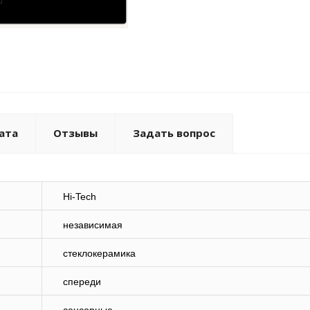
ата
Отзывы
Задать вопрос
Hi-Tech
независимая
стеклокерамика
спереди