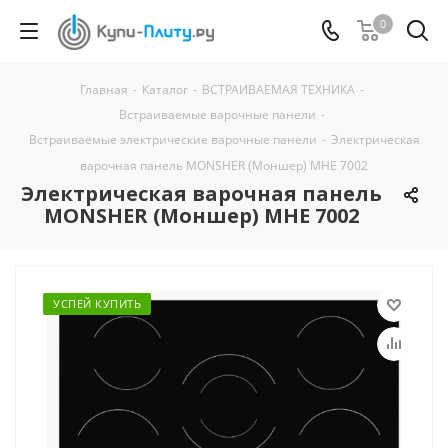
0
Главная
-
Каталог
-
ВСТРАИВАЕМАЯ ТЕХНИКА
-
Встраиваемые варочные панели
-
Встраиваемые электрические варочные панели
-
Электрическая
варочная панель MONSHER (Моншер) MHE 7002
Электрическая варочная панель
MONSHER (Моншер) MHE 7002
УСПЕЙ КУПИТЬ