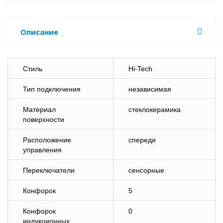
Описание
Стиль
Hi-Tech
Тип подключения
независимая
Материал
стеклокерамика
поверхности
Расположение
спереди
управления
Переключатели
сенсорные
Конфорок
5
Конфорок
0
индукционных