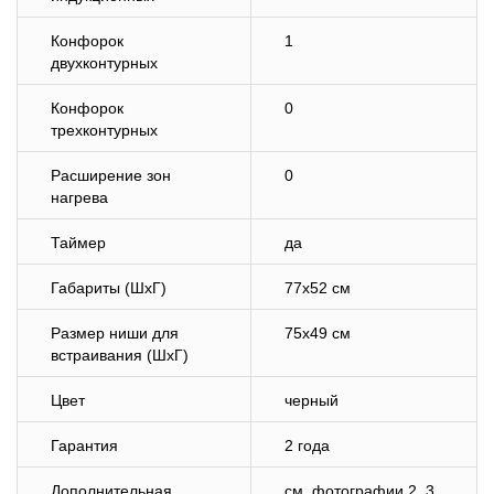
Конфорок
1
двухконтурных
Конфорок
0
трехконтурных
Расширение зон
0
нагрева
Таймер
да
Габариты (ШхГ)
77х52 см
Размер ниши для
75х49 см
встраивания (ШхГ)
Цвет
черный
Гарантия
2 года
Дополнительная
cм. фотографии 2, 3,