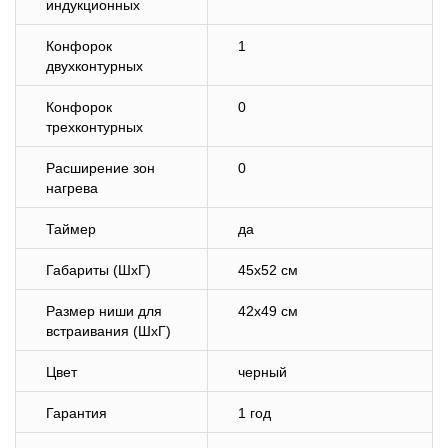
индукционных
Конфорок
1
двухконтурных
Конфорок
0
трехконтурных
Расширение зон
0
нагрева
Таймер
да
Габариты (ШхГ)
45х52 см
Размер ниши для
42х49 см
встраивания (ШхГ)
Цвет
черный
Гарантия
1 год