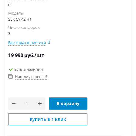
0
Модель
SLK CY 42 H1
Число конфорок
3
Все характеристики
19 990
руб.
/шт
Есть в наличии
Нашли дешевле?
В корзину
Купить в 1 клик