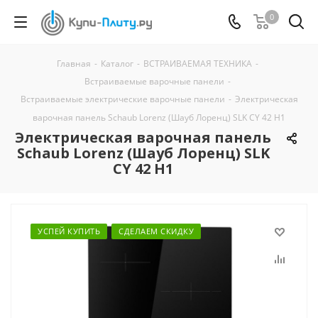
0
Главная
-
Каталог
-
ВСТРАИВАЕМАЯ ТЕХНИКА
-
Встраиваемые варочные панели
-
Встраиваемые электрические варочные панели
-
Электрическая
варочная панель Schaub Lorenz (Шауб Лоренц) SLK CY 42 H1
Электрическая варочная панель
Schaub Lorenz (Шауб Лоренц) SLK
CY 42 H1
УСПЕЙ КУПИТЬ
СДЕЛАЕМ СКИДКУ