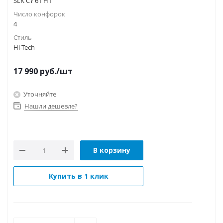
SLK CY 61 H1
Число конфорок
4
Стиль
Hi-Tech
17 990
руб.
/шт
Уточняйте
Нашли дешевле?
В корзину
Купить в 1 клик