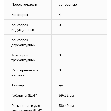
Переключатели
сенсорные
Конфорок
4
Конфорок
0
индукционных
Конфорок
1
двухконтурных
Конфорок
0
трехконтурных
Расширение зон
0
нагрева
Таймер
да
Габариты (ШхГ)
59х52 см
Размер ниши для
56х49 см
встраивания (ШхГ)