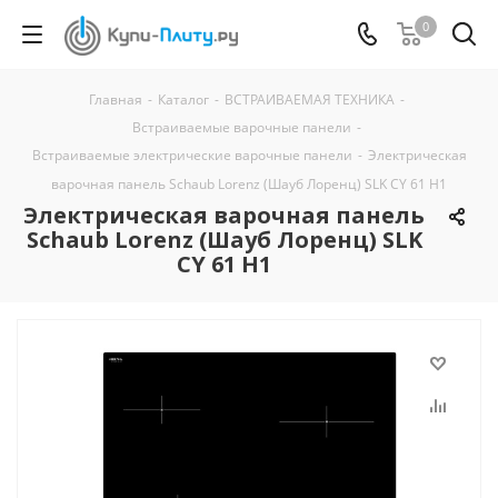
0
Главная
-
Каталог
-
ВСТРАИВАЕМАЯ ТЕХНИКА
-
Встраиваемые варочные панели
-
Встраиваемые электрические варочные панели
-
Электрическая
варочная панель Schaub Lorenz (Шауб Лоренц) SLK CY 61 H1
Электрическая варочная панель
Schaub Lorenz (Шауб Лоренц) SLK
CY 61 H1