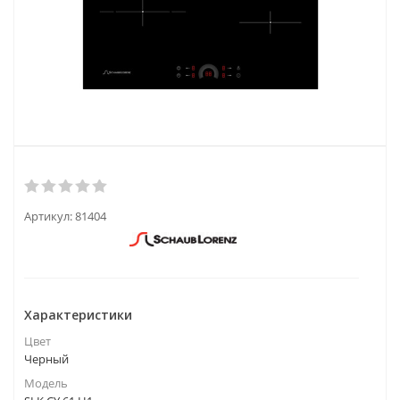
Артикул:
81404
Характеристики
Цвет
Черный
Модель