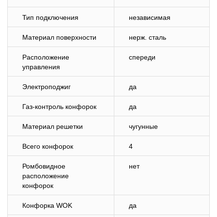
Тип подключения
независимая
Материал поверхности
нерж. сталь
Расположение
спереди
управления
Электроподжиг
да
Газ-контроль конфорок
да
Материал решетки
чугунные
Всего конфорок
4
Ромбовидное
нет
расположение
конфорок
Конфорка WOK
да