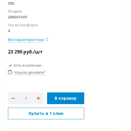
500
Модель
GW641XHF
Число конфорок
4
Все характеристики
23 290
руб.
/шт
Есть в наличии
Нашли дешевле?
В корзину
Купить в 1 клик