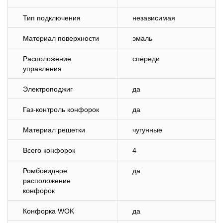
Тип подключения
независимая
Материал поверхности
эмаль
Расположение
спереди
управления
Электроподжиг
да
Газ-контроль конфорок
да
Материал решетки
чугунные
Всего конфорок
4
Ромбовидное
да
расположение
конфорок
Конфорка WOK
да