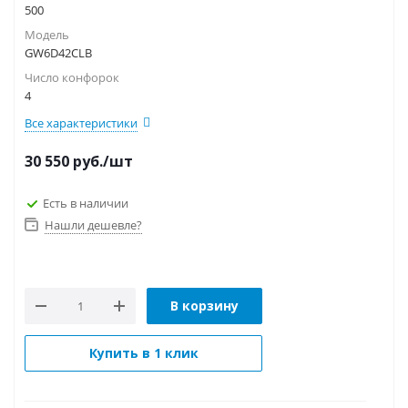
500
Модель
GW6D42CLB
Число конфорок
4
Все характеристики
30 550
руб.
/шт
Есть в наличии
Нашли дешевле?
В корзину
Купить в 1 клик