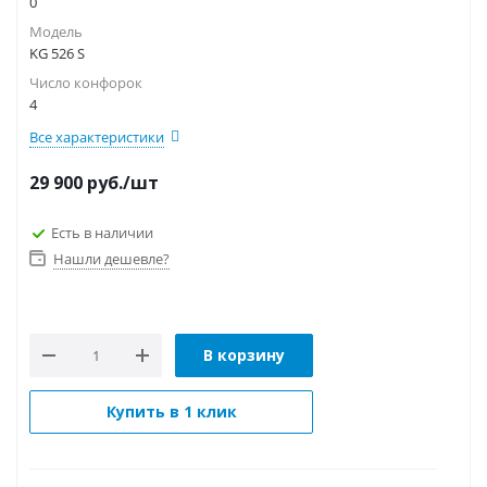
0
Модель
KG 526 S
Число конфорок
4
Все характеристики
29 900
руб.
/шт
Есть в наличии
Нашли дешевле?
В корзину
Купить в 1 клик