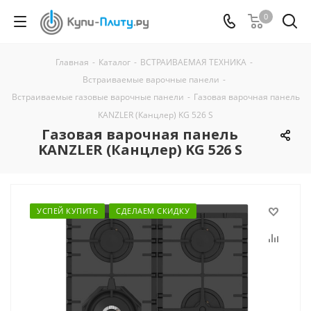
0
Главная
-
Каталог
-
ВСТРАИВАЕМАЯ ТЕХНИКА
-
Встраиваемые варочные панели
-
Встраиваемые газовые варочные панели
-
Газовая варочная панель
KANZLER (Канцлер) KG 526 S
Газовая варочная панель
KANZLER (Канцлер) KG 526 S
УСПЕЙ КУПИТЬ
СДЕЛАЕМ СКИДКУ