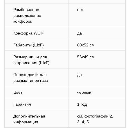
Ромбовидное
нет
расположение
конфорок
Конфорка WOK
да
Габариты (ШхГ)
60х52 см
Размер ниши для
56х49 см
встраивания (ШхГ)
Переходники для
да
разных типов газа
Цвет
черный
Гарантия
1 год
Дополнительная
см. фотографии 2,
информация
3, 4, 5