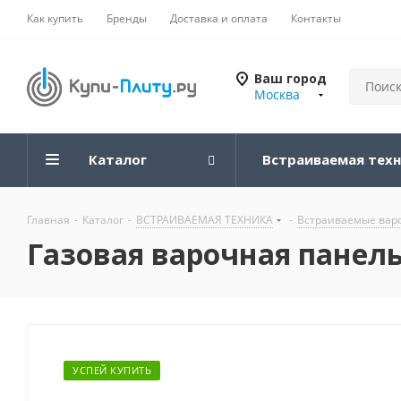
Как купить
Бренды
Доставка и оплата
Контакты
Ваш город
Москва
Каталог
Встраиваемая тех
Главная
-
Каталог
-
ВСТРАИВАЕМАЯ ТЕХНИКА
-
Встраиваемые вар
Газовая варочная панель 
УСПЕЙ КУПИТЬ