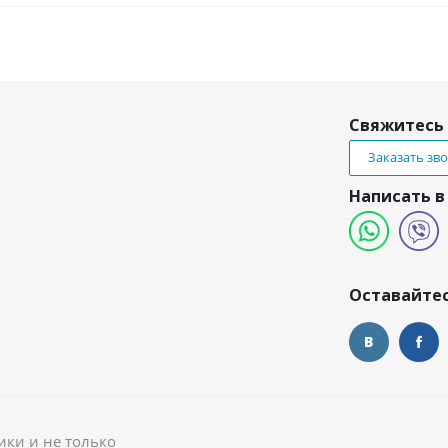
Свяжитесь 
Заказать зв
Написать в
и
Оставайтес
ики и не только