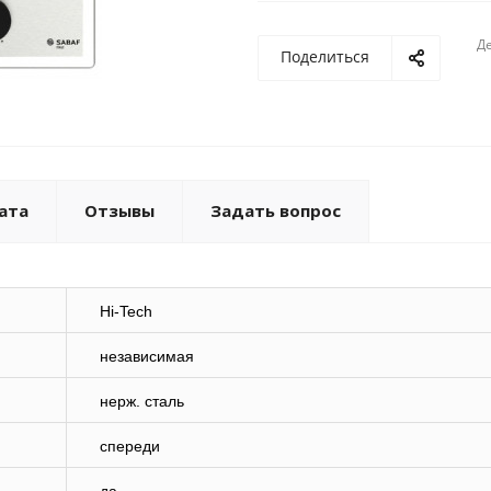
Де
Поделиться
ата
Отзывы
Задать вопрос
Hi-Tech
независимая
нерж. сталь
спереди