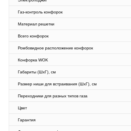
Электроподжиг
Газ-контроль конфорок
Материал решетки
Всего конфорок
Ромбовидное расположение конфорок
Конфорка WOK
Габариты (ШхГ), см
Размер ниши для встраивания (ШхГ), см
Переходники для разных типов газа
Цвет
Гарантия