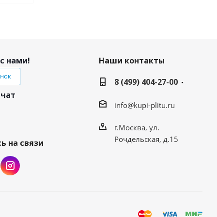
с нами!
Наши контакты
онок
8 (499) 404-27-00
 чат
info@kupi-plitu.ru
г.Москва, ул.
Рочдельская, д.15
ь на связи