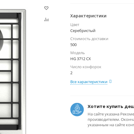
Характеристики
Цвет
Серебристый
Стоимость доставки
500
Модель
HG 3712 CX
Число конфорок
2
Все характеристики
Хотите купить де
На сайте указана Реком
производителем. Оконча
указанным на сайте кон