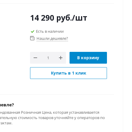
14 290
руб.
/шт
Есть в наличии
Нашли дешевле?
В корзину
Купить в 1 клик
шевле?
ендованная Розничная Цена, которая устанавливается
тельную стоимость товаров уточняйте у операторов по
тактам.