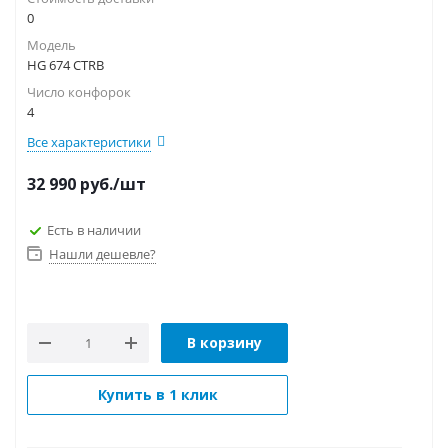
0
Модель
HG 674 CTRB
Число конфорок
4
Все характеристики
32 990
руб.
/шт
Есть в наличии
Нашли дешевле?
В корзину
Купить в 1 клик