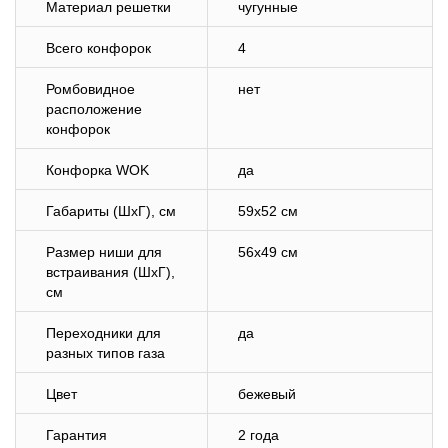
Материал решетки
чугунные
Всего конфорок
4
Ромбовидное
нет
расположение
конфорок
Конфорка WOK
да
Габариты (ШхГ), см
59х52 см
Размер ниши для
56х49 см
встраивания (ШхГ),
см
Переходники для
да
разных типов газа
Цвет
бежевый
Гарантия
2 года