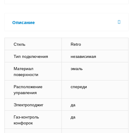
Описание
Стиль
Retro
Тип подключения
независимая
Материал
эмаль
поверхности
Расположение
спереди
управления
Электроподжиг
да
Газ-контроль
да
конфорок