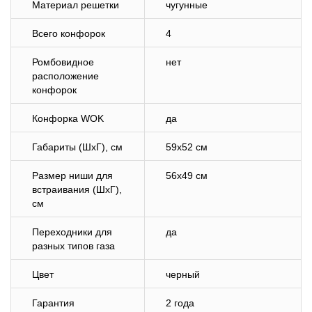
Материал решетки
чугунные
Всего конфорок
4
Ромбовидное
нет
расположение
конфорок
Конфорка WOK
да
Габариты (ШхГ), см
59х52 см
Размер ниши для
56х49 см
встраивания (ШхГ),
см
Переходники для
да
разных типов газа
Цвет
черный
Гарантия
2 года