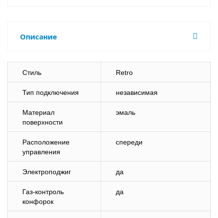
Описание
Стиль
Retro
Тип подключения
независимая
Материал
эмаль
поверхности
Расположение
спереди
управления
Электроподжиг
да
Газ-контроль
да
конфорок