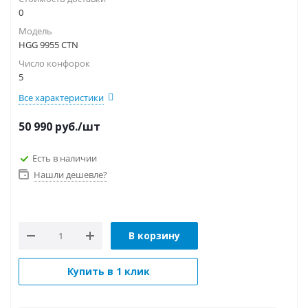
0
Модель
HGG 9955 CTN
Число конфорок
5
Все характеристики
50 990
руб.
/шт
Есть в наличии
Нашли дешевле?
В корзину
Купить в 1 клик