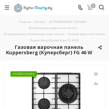
0
Главная
-
Каталог
-
ВСТРАИВАЕМАЯ ТЕХНИКА
-
Встраиваемые варочные панели
-
Встраиваемые газовые варочные панели
-
Газовая варочная панель
Kuppersberg (Куперсберг) FG 46 W
Газовая варочная панель
Kuppersberg (Куперсберг) FG 46 W
УСПЕЙ КУПИТЬ