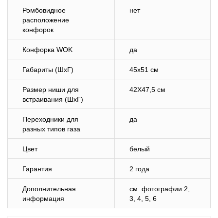
Ромбовидное
нет
расположение
конфорок
Конфорка WOK
да
Габариты (ШхГ)
45х51 см
Размер ниши для
42Х47,5 см
встраивания (ШхГ)
Переходники для
да
разных типов газа
Цвет
белый
Гарантия
2 года
Дополнительная
см. фотографии 2,
информация
3, 4, 5, 6